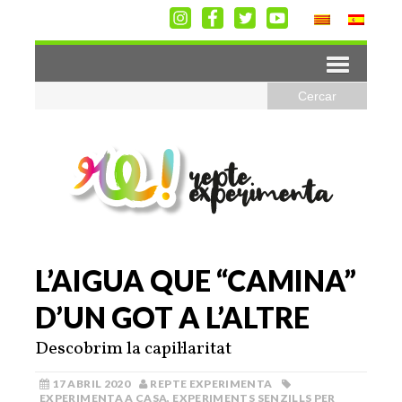
L’AIGUA QUE “CAMINA”
D’UN GOT A L’ALTRE
Descobrim la capil·laritat
17 ABRIL 2020
REPTE EXPERIMENTA
EXPERIMENTA A CASA
,
EXPERIMENTS SENZILLS PER