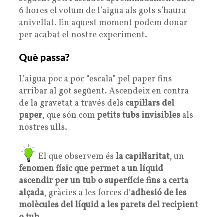
6 hores el volum de l’aigua als gots s’haura
anivellat. En aquest moment podem donar
per acabat el nostre experiment.
Què passa?
L’aigua poc a poc “escala” pel paper fins
arribar al got següent. Ascendeix en contra
de la gravetat a través dels
capil·lars del
paper
, que són com
petits tubs invisibles
als
nostres ulls.
El que observem és
la capil·laritat
, un
fenomen físic que permet a un líquid
ascendir per un tub o superfície fins a certa
alçada
, gràcies a les forces d’
adhesió de les
molècules del líquid a les parets del recipient