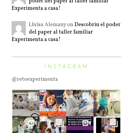
poder del paper al taller familiar
Experimenta a casa!
Lluïsa Alemany on
Descobriu el poder
del paper al taller familiar
Experimenta a casa!
INSTAGRAM
@retoexperimenta