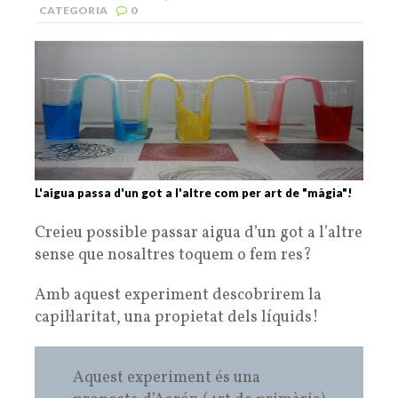
CATEGORIA
0
L'aigua passa d'un got a l'altre com per art de "màgia"!
Creieu possible passar aigua d’un got a l’altre
sense que nosaltres toquem o fem res?
Amb aquest experiment descobrirem la
capil·laritat, una propietat dels líquids!
Aquest experiment és una