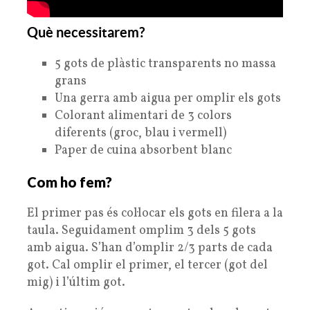
Què necessitarem?
5 gots de plàstic transparents no massa
grans
Una gerra amb aigua per omplir els gots
Colorant alimentari de 3 colors
diferents (groc, blau i vermell)
Paper de cuina absorbent blanc
Com ho fem?
El primer pas és col·locar els gots en filera a la
taula. Seguidament omplim 3 dels 5 gots
amb aigua. S’han d’omplir 2/3 parts de cada
got. Cal omplir el primer, el tercer (got del
mig) i l’últim got.