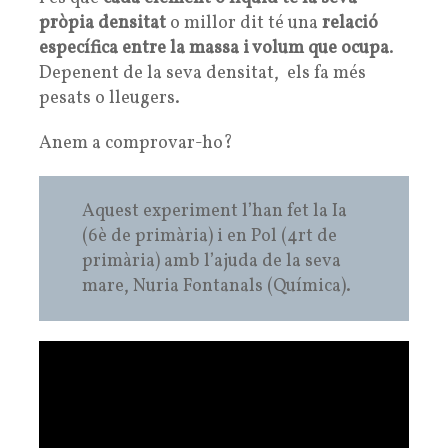
pròpia densitat
o millor dit té una
relació
específica entre la massa i volum que ocupa
.
Depenent de la seva densitat, els fa més
pesats o lleugers.
Anem a comprovar-ho?
Aquest experiment l’han fet la Ia
(6è de primària) i en Pol (4rt de
primària) amb l’ajuda de la seva
mare, Nuria Fontanals (Química).