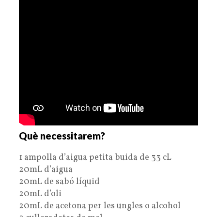
Què necessitarem?
1 ampolla d’aigua petita buida de 33 cL
20mL d’aigua
20mL de sabó líquid
20mL d’oli
20mL de acetona per les ungles o alcohol