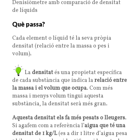
Denisiòmetre amb comparació de densitat
de líquids
Què passa?
Cada element o líquid té la seva pròpia
densitat (relació entre la massa o pes i
volum).
La
densitat
és una propietat específica
de cada substància que indica la
relació entre
la massa i el volum que ocupa
. Com més
massa i menys volum tingui aquesta
substància, la densitat serà més gran.
Aquesta densitat els fa més pesats o lleugers
.
Si agafem com a referència l’
aigua que té una
densitat de 1 kg/L
(es a dir 1 litre d’aigua pesa