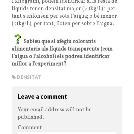
1 kilogram), podem identificar si la resta de
líquids tenen densitat major (> 1kg/L) i per
tant s’enfonsen per sota l’aigua; o bé menor
(<1kg/L), per tant, floten per sobre l’aigua.
Sabíeu que si afegiu colorants
alimentaris als líquids transparents (com
l’aigua o l’alcohol) els podreu identificar
millor a l’experiment?
DENSITAT
Leave a comment
Your email address will not be
published.
Comment