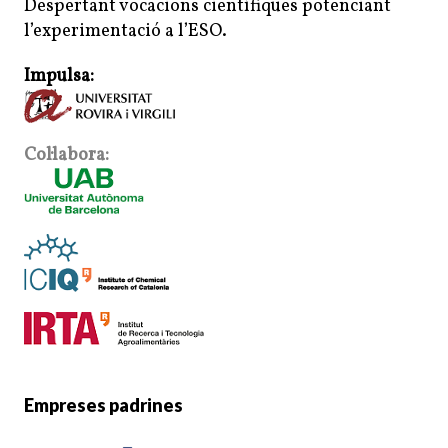
Despertant vocacions científiques potenciant
l’experimentació a l’ESO.
Impulsa:
Col·labora:
Empreses padrines