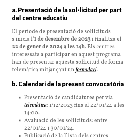
a. Presentació de la sol·licitud per part
del centre educatiu
El període de presentació de sol·licituds
s’inicia l’
1 de desembre de 2023
i finalitza el
22 de gener de 2024 a les 14h
. Els centres
interessats a participar en aquest programa
han de presentar aquesta sol·licitud de forma
telemàtica mitjançant un
formulari
.
b. Calendari de la present convocatòria
Presentació de candidatures per via
telemàtica
: 1/12/2023 fins el 22/01/24 a les
14:00.
Avaluació de les sol·licituds: entre
22/01/24 i 30/01/24.
Publicació de la llista dels centres