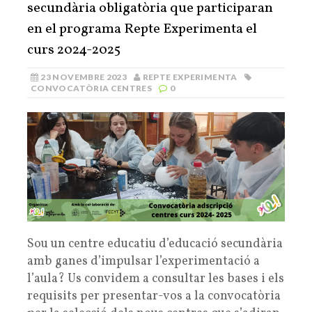
secundària obligatòria que participaran
en el programa Repte Experimenta el
curs 2024-2025
23 NOVEMBRE 2023
REPTE EXPERIMENTA
CONVOCATÒRIA CENTRES
0
Sou un centre educatiu d’educació secundària
amb ganes d’impulsar l’experimentació a
l’aula? Us convidem a consultar les bases i els
requisits per presentar-vos a la convocatòria