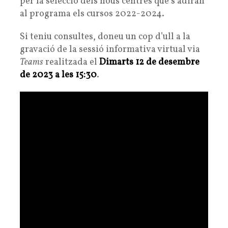
per la selecció dels nous centres que s’adiran
al programa els cursos 2022-2024.
Si teniu consultes, doneu un cop d’ull a la
gravació de la sessió informativa virtual via
Teams
realitzada el
Dimarts 12 de desembre
de 2023 a les 15:30
.