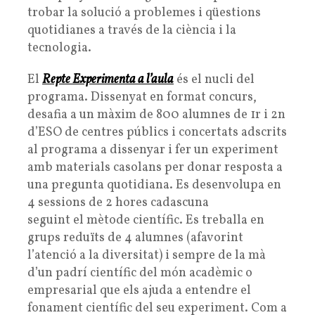
trobar la solució a problemes i qüestions
quotidianes a través de la ciència i la
tecnologia.
El
Repte Experimenta a l’aula
és el nucli del
programa. Dissenyat en format concurs,
desafia a un màxim de 800 alumnes de 1r i 2n
d’ESO de centres públics i concertats adscrits
al programa a dissenyar i fer un experiment
amb materials casolans per donar resposta a
una pregunta quotidiana. Es desenvolupa en
4 sessions de 2 hores cadascuna
seguint el mètode científic. Es treballa en
grups reduïts de 4 alumnes (afavorint
l’atenció a la diversitat) i sempre de la mà
d’un padrí científic del món acadèmic o
empresarial que els ajuda a entendre el
fonament científic del seu experiment. Com a