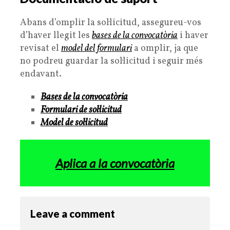
Abans d’omplir la sol·licitud, assegureu-vos
d’haver llegit les
bases de la convocatòria
i haver
revisat el
model del formulari
a omplir, ja que
no podreu guardar la sol·licitud i seguir més
endavant.
Bases de la convocatòria
Formulari de sol·licitud
Model de sol·licitud
Aplica a la convocatòria
Leave a comment