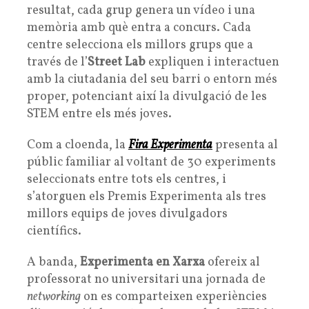
resultat, cada grup genera un vídeo i una
memòria amb què entra a concurs. Cada
centre selecciona els millors grups que a
través de l’
Street Lab
expliquen i interactuen
amb la ciutadania del seu barri o entorn més
proper, potenciant així la divulgació de les
STEM entre els més joves.
Com a cloenda, la
Fira Experimenta
presenta al
públic familiar al voltant de 30 experiments
seleccionats entre tots els centres, i
s’atorguen els Premis Experimenta als tres
millors equips de joves divulgadors
científics.
A banda,
Experimenta en Xarxa
ofereix al
professorat no universitari una jornada de
networking
on es comparteixen experiències