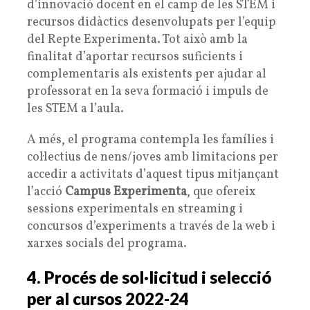
d’innovació docent en el camp de les STEM i
recursos didàctics desenvolupats per l’equip
del Repte Experimenta. Tot això amb la
finalitat d’aportar recursos suficients i
complementaris als existents per ajudar al
professorat en la seva formació i impuls de
les STEM a l’aula.
A més, el programa contempla les famílies i
col·lectius de nens/joves amb limitacions per
accedir a activitats d’aquest tipus mitjançant
l’acció
Campus Experimenta
, que ofereix
sessions experimentals en streaming i
concursos d’experiments a través de la web i
xarxes socials del programa.
4. Procés de sol·licitud i selecció
per al cursos 2022-24