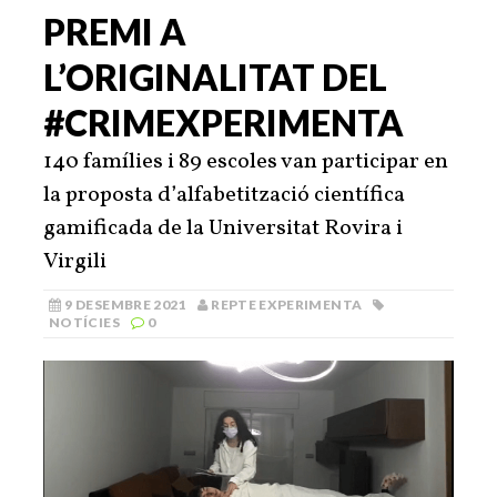
PREMI A
L’ORIGINALITAT DEL
#CRIMEXPERIMENTA
140 famílies i 89 escoles van participar en
la proposta d’alfabetització científica
gamificada de la Universitat Rovira i
Virgili
9 DESEMBRE 2021
REPTE EXPERIMENTA
NOTÍCIES
0