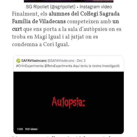
Finalment, els
alumnes del Col·legi Sagrada
Família de Viladecans
competeixen amb
un
curt
que ens porta a la sala d’autòpsies on es
troba en Magí Igual i al jutjat on es
condemna a Cori Igual.