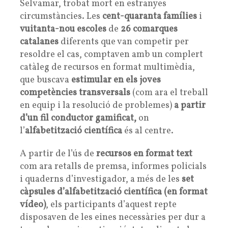
Selvamar, trobat mort en estranyes
circumstàncies. Les
cent-quaranta famílies
i
vuitanta-nou escoles
de
26 comarques
catalanes
diferents que van competir per
resoldre el cas, comptaven amb un complert
catàleg de
recursos en format multimèdia,
que buscava
estimular en els joves
competències transversals
(com ara el treball
en equip i la resolució de problemes)
a partir
d’un fil conductor gamificat,
on
l’
alfabetització científica
és al centre.
A partir de l’ús de
recursos en format text
com ara retalls de premsa, informes policials
i quaderns d’investigador, a més de les
set
càpsules d’alfabetització científica (en format
vídeo)
, els participants d’aquest repte
disposaven de les eines necessàries per dur a