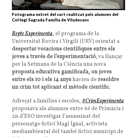
Fotograma extret del curt realitzat pels alumnes del
Col·legi Sagrada Família de Viladecans
Repte Experimenta
, el programa de la
Universitat Rovira i Virgili (URV) orientat a
despertar vocacions científiques entre els
joves a través de l’experimentació
, va llançar
per la Setmana de la Ciència una nova
proposta educativa gamificada, on joves
entre els 10 i els 14 anys
havien de
resoldre
un crim tot aplicant el mètode científic
.
Adreçat a famílies i escoles,
#CrimExperimenta
proposava als alumnes entre 6è de Primària i
2n d’ESO investigar l’assassinat del
personatge fictici Magí Igual, activista
mediambiental del també fictici municipi de