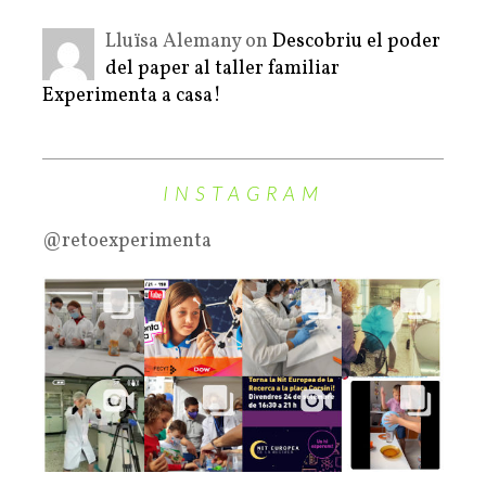
Lluïsa Alemany on
Descobriu el poder
del paper al taller familiar
Experimenta a casa!
INSTAGRAM
@retoexperimenta