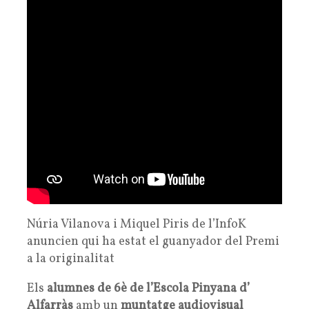
Núria Vilanova i Miquel Piris de l’InfoK
anuncien qui ha estat el guanyador del Premi
a la originalitat
Els
alumnes de 6è de l’Escola Pinyana d’
Alfarràs
amb un
muntatge audiovisual