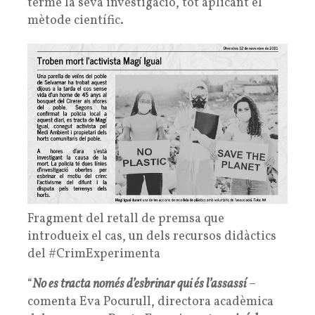
terme la seva investigació, tot aplicant el
mètode científic.
Fragment del retall de premsa que
introdueix el cas, un dels recursos didàctics
del #CrimExperimenta
“
No es tracta només d’esbrinar qui és l’assassí
–
comenta Eva Pocurull, directora acadèmica