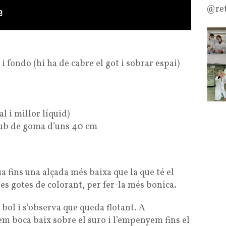
@ret
 i fondo (hi ha de cabre el got i sobrar espai)
l i millor líquid)
tub de goma d’uns 40 cm
a fins una alçada més baixa que la que té el
unes gotes de colorant, per fer-la més bonica.
 bol i s’observa que queda flotant. A
em boca baix sobre el suro i l’empenyem fins el