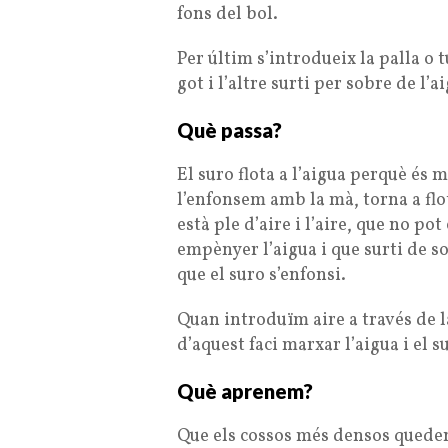
fons del bol.
Per últim s’introdueix la palla o
got i l’altre surti per sobre de l’
Què passa?
El suro flota a l’aigua perquè és 
l’enfonsem amb la mà, torna a flo
està ple d’aire i l’aire, que no pot
empènyer l’aigua i que surti de 
que el suro s’enfonsi.
Quan introduïm aire a través de l
d’aquest faci marxar l’aigua i el s
Què aprenem?
Que els cossos més densos queden 