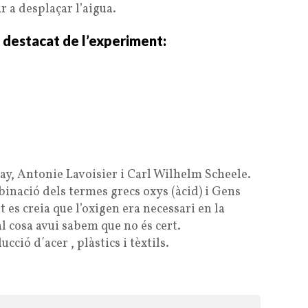
ar a desplaçar l’aigua.
 destacat de l’experiment:
ay, Antonie Lavoisier i Carl Wilhelm Scheele.
inació dels termes grecs oxys (àcid) i Gens
 es creia que l’oxigen era necessari en la
al cosa avui sabem que no és cert.
ucció d´acer , plàstics i tèxtils.