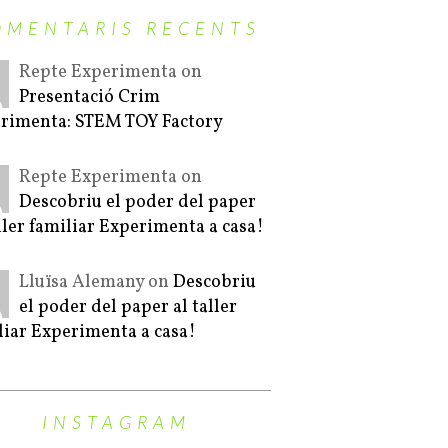
OMENTARIS RECENTS
Repte Experimenta on
Presentació Crim
rimenta: STEM TOY Factory
Repte Experimenta on
Descobriu el poder del paper
aller familiar Experimenta a casa!
Lluïsa Alemany on
Descobriu
el poder del paper al taller
liar Experimenta a casa!
INSTAGRAM