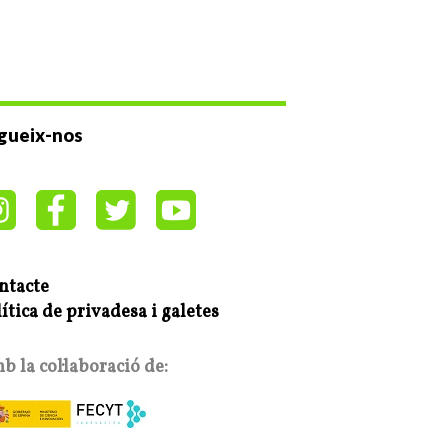
gueix-nos
ntacte
ítica de privadesa i galetes
 la col·laboració de: