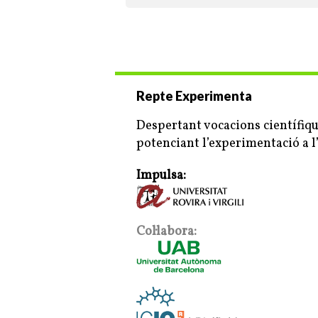
Repte Experimenta
Despertant vocacions científiq
potenciant l’experimentació a l
Impulsa:
Col·labora: