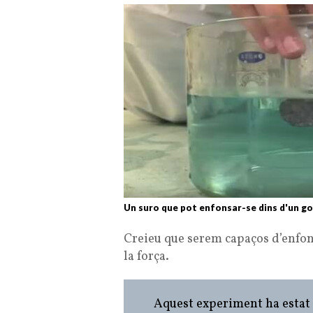
Un suro que pot enfonsar-se dins d'un got
Creieu que serem capaços d’enfo
la força.
Aquest experiment ha estat