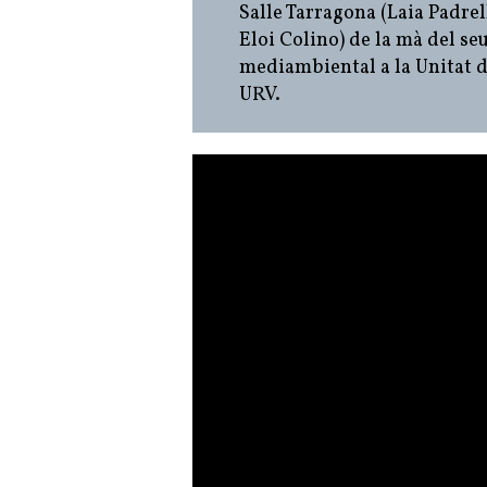
Salle Tarragona (Laia Padre
Eloi Colino) de la mà del se
mediambiental a la Unitat d
URV.