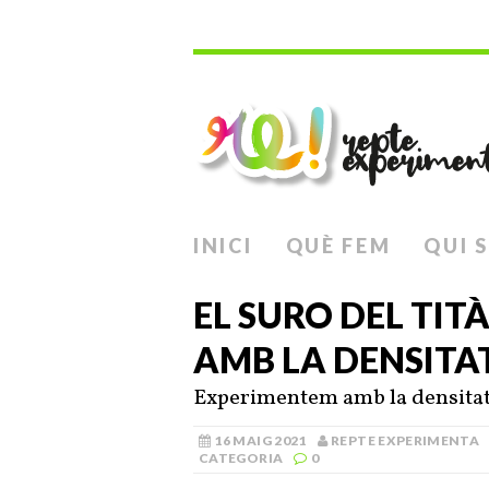
INICI
QUÈ FEM
QUI 
EL SURO DEL TIT
AMB LA DENSITA
Experimentem amb la densitat 
16 MAIG 2021
REPTE EXPERIMENTA
CATEGORIA
0