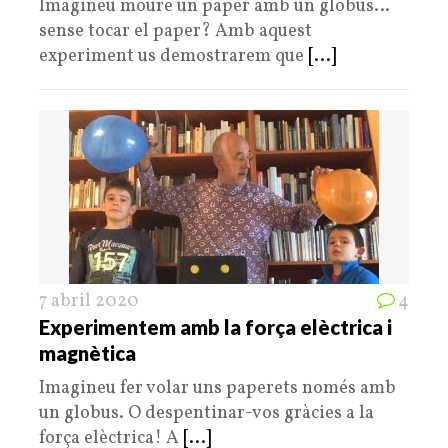
Imagineu moure un paper amb un globus…
sense tocar el paper? Amb aquest
experiment us demostrarem que
[...]
7 abril 2020
4
Experimentem amb la força elèctrica i
magnètica
Imagineu fer volar uns paperets només amb
un globus. O despentinar-vos gràcies a la
força elèctrica! A
[...]