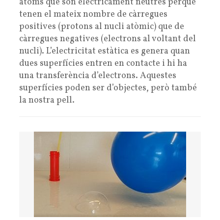
àtoms que són elèctricament neutres perquè
tenen el mateix nombre de càrregues
positives (protons al nucli atòmic) que de
càrregues negatives (electrons al voltant del
nucli). L’electricitat estàtica es genera quan
dues superfícies entren en contacte i hi ha
una transferència d’electrons. Aquestes
superfícies poden ser d’objectes, però també
la nostra pell.