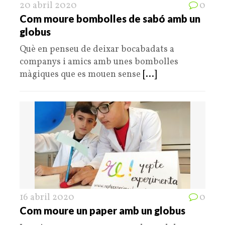
20 abril 2020
0
Com moure bombolles de sabó amb un
globus
Què en penseu de deixar bocabadats a
companys i amics amb unes bombolles
màgiques que es mouen sense
[...]
16 abril 2020
0
Com moure un paper amb un globus