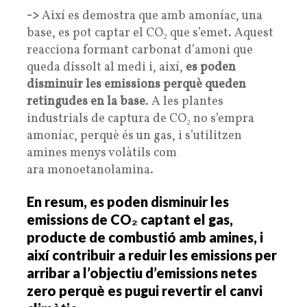
->
Així es demostra que amb amoníac, una
base, es pot captar el CO₂ que s’emet. Aquest
reacciona formant carbonat d’amoni que
queda dissolt al medi i, així,
es poden
disminuir les emissions perquè queden
retingudes en la base
. A les plantes
industrials de captura de CO₂ no s’empra
amoníac, perquè és un gas, i s’utilitzen
amines menys volàtils com
ara monoetanolamina.
En resum, es poden disminuir les
emissions de CO₂ captant el gas,
producte de combustió amb amines, i
així contribuir a reduir les emissions per
arribar a l’objectiu d’emissions netes
zero perquè es pugui revertir el canvi