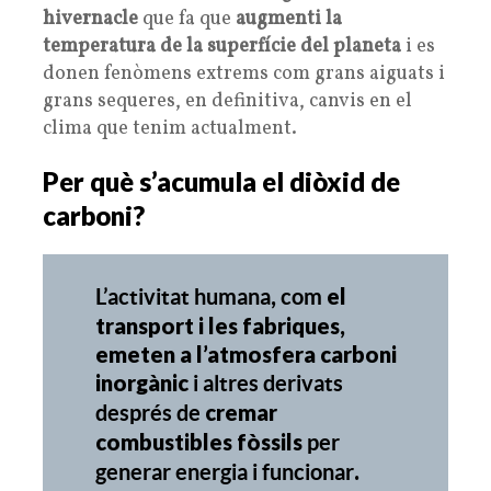
hivernacle
que fa que
augmenti la
temperatura de la superfície del planeta
i es
donen fenòmens extrems com grans aiguats i
grans sequeres, en definitiva, canvis en el
clima que tenim actualment.
Per què s’acumula el diòxid de
carboni?
,
el
L’activitat humana
com
transport i les fabriques,
emeten a l’atmosfera carboni
inorgànic
i altres derivats
cremar
després de
combustibles fòssils
per
.
generar energia i funcionar