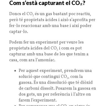
Com s’està capturant el CO₂?
Doncs el CO₂ és un gas bastant poc reactiu,
però té propietats àcides i això s’aprofita per
fer-lo reaccionar amb una base i així poder
captar-lo.
Podem fer un experiment per veure les
propietats àcides del CO₂ i com es pot
capturar amb una base de les que tenim a
casa, com ara l’amoníac.
Per aquest experiment, prendrem una
solució que contingui CO₂, com la
gasosa. És una dissolució que té diòxid
de carboni dissolt. Posarem la gasosa en
dos gots, un per referència i l’altre on
farem l’experiment.