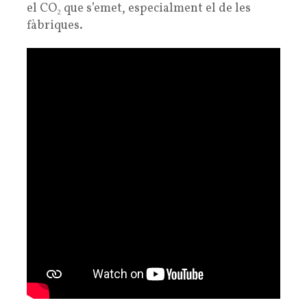
el CO₂ que s’emet, especialment el de les
fàbriques.