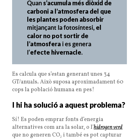
s’acumula més diòxid de
Quan
carboni a l’atmosfera del que
les plantes poden absorbir
, el
mitjançant la fotosíntesi
calor no pot sortir de
l’atmosfera
i es genera
efecte hivernacle
l’
.
Es calcula que s’estan generant unes 34
GT/anuals. Això suposa aproximadament 60
cops la població humana en pes!
I hi ha solució a aquest problema?
Sí! Es poden emprar fonts d’energia
alternatives com ara la solar, o l’
hidrogen verd
que no generen CO₂ i també es pot capturar