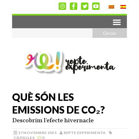
QUÈ SÓN LES
EMISSIONS DE CO₂?
Descobrim l'efecte hivernacle
17 NOVEMBRE 2021
REPTE EXPERIMENTA
CÀPSULES
0