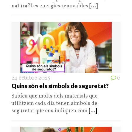
natura?Les energies renovables
[...]
24 octubre 2025
0
Quins són els símbols de seguretat?
Sabíeu que molts dels materials que
utilitzem cada dia tenen símbols de
seguretat que ens indiquen com
[...]