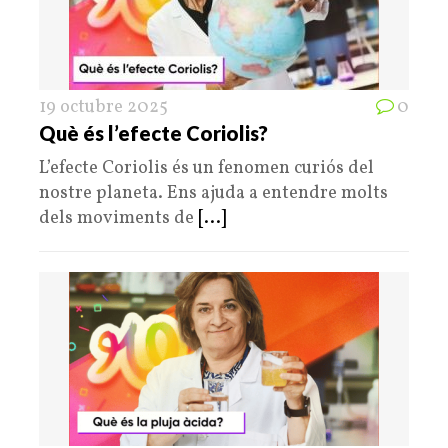
19 octubre 2025
0
Què és l’efecte Coriolis?
L’efecte Coriolis és un fenomen curiós del
nostre planeta. Ens ajuda a entendre molts
dels moviments de
[...]