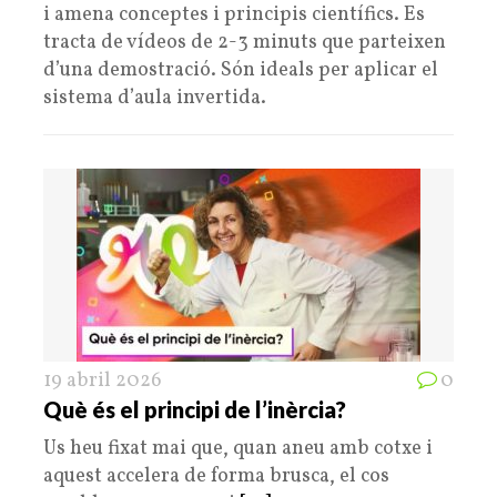
i amena conceptes i principis científics. Es
tracta de vídeos de 2-3 minuts que parteixen
d’una demostració. Són ideals per aplicar el
sistema d’aula invertida.
19 abril 2026
0
Què és el principi de l’inèrcia?
Us heu fixat mai que, quan aneu amb cotxe i
aquest accelera de forma brusca, el cos