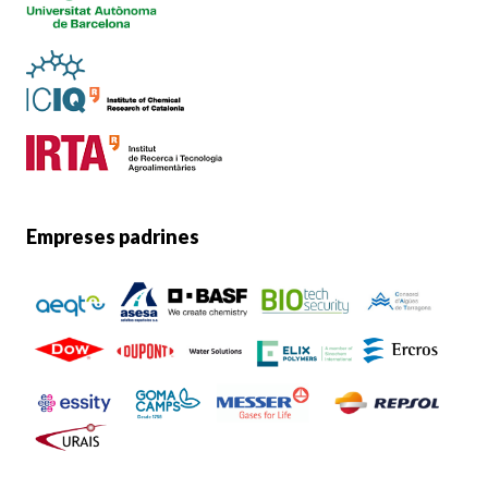
Empreses padrines