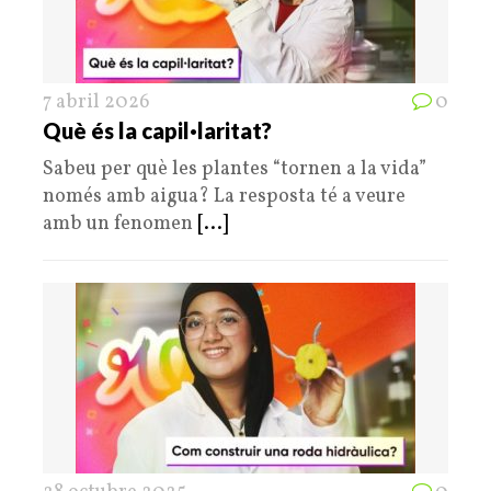
7 abril 2026
0
Què és la capil·laritat?
Sabeu per què les plantes “tornen a la vida”
només amb aigua? La resposta té a veure
amb un fenomen
[...]