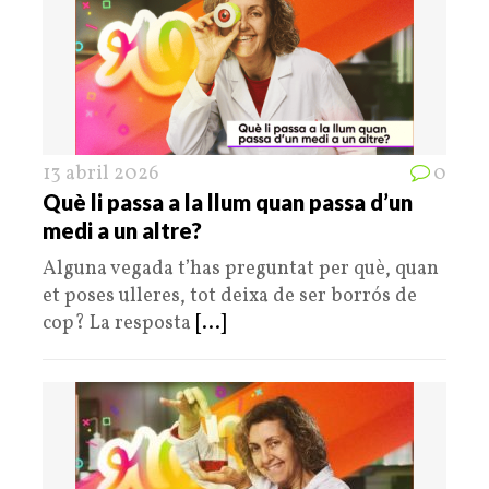
13 abril 2026
0
Què li passa a la llum quan passa d’un
medi a un altre?
Alguna vegada t’has preguntat per què, quan
et poses ulleres, tot deixa de ser borrós de
cop? La resposta
[...]