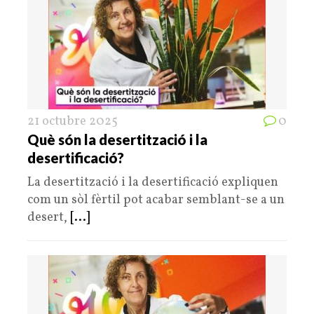
21 octubre 2025
0
Què són la desertització i la
desertificació?
La desertització i la desertificació expliquen
com un sòl fèrtil pot acabar semblant-se a un
desert,
[...]