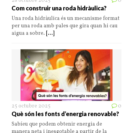
28 octubre 2025
0
Com construir una roda hidràulica?
Una roda hidràulica és un mecanisme format
per una roda amb pales que gira quan hi cau
aigua a sobre.
[...]
25 octubre 2025
0
Què són les fonts d’energia renovable?
Sabíeu que podem obtenir energia de
manera neta i inesgotable a partir de la