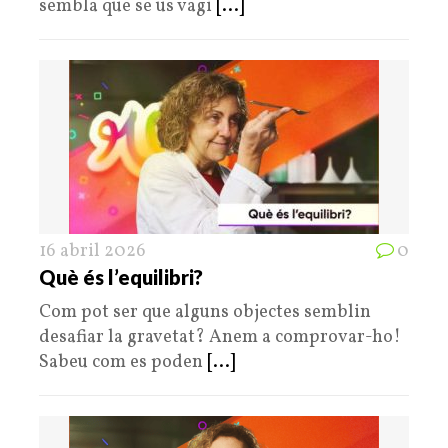
sembla que se us vagi
[...]
16 abril 2026
0
Què és l’equilibri?
Com pot ser que alguns objectes semblin
desafiar la gravetat? Anem a comprovar-ho!
Sabeu com es poden
[...]