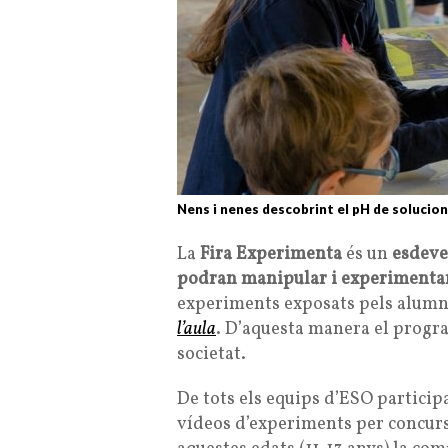
Nens i nenes descobrint el pH de solucio
La
Fira Experimenta
és un
esdeve
podran manipular i experimenta
experiments exposats pels alumn
l’aula
. D’aquesta manera el progra
societat.
De tots els equips d’ESO participa
vídeos d’experiments per concurs