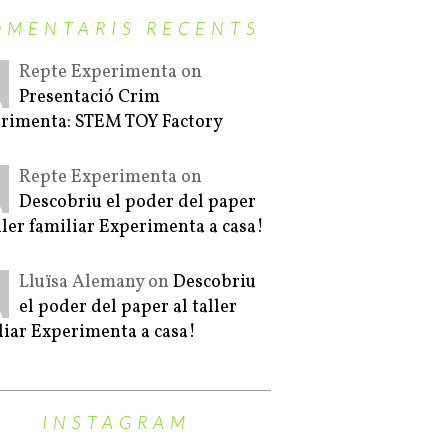
OMENTARIS RECENTS
Repte Experimenta on
Presentació Crim
rimenta: STEM TOY Factory
Repte Experimenta on
Descobriu el poder del paper
aller familiar Experimenta a casa!
Lluïsa Alemany on
Descobriu
el poder del paper al taller
liar Experimenta a casa!
INSTAGRAM