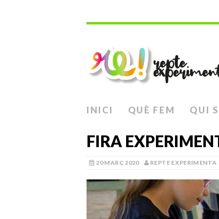
INICI
QUÈ FEM
QUI 
FIRA EXPERIMEN
20 MARÇ 2020
REPTE EXPERIMENTA