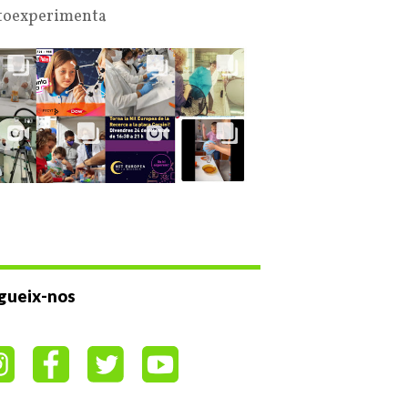
oexperimenta
gueix-nos