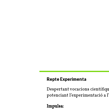
Repte Experimenta
Despertant vocacions científiq
potenciant l’experimentació a l
Impulsa: