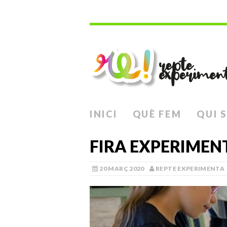
INICI
QUÈ FEM
QUI 
FIRA EXPERIMEN
20 MARÇ 2020
REPTE EXPERIMENTA