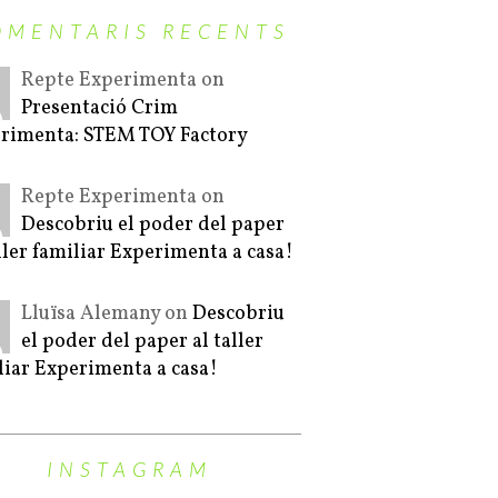
OMENTARIS RECENTS
Repte Experimenta on
Presentació Crim
rimenta: STEM TOY Factory
Repte Experimenta on
Descobriu el poder del paper
aller familiar Experimenta a casa!
Lluïsa Alemany on
Descobriu
el poder del paper al taller
liar Experimenta a casa!
INSTAGRAM