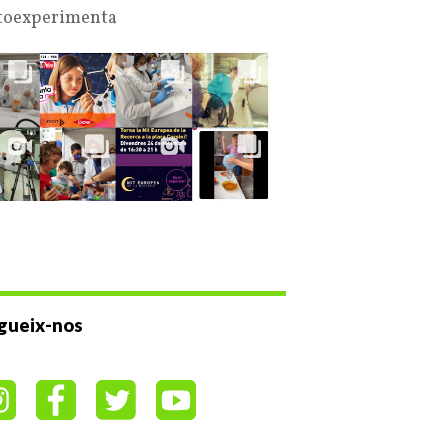
oexperimenta
gueix-nos