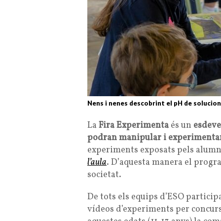
Nens i nenes descobrint el pH de solucio
La
Fira Experimenta
és un
esdeve
podran manipular i experimenta
experiments exposats pels alumn
l’aula
. D’aquesta manera el progra
societat.
De tots els equips d’ESO participa
vídeos d’experiments per concurs