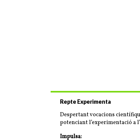
Repte Experimenta
Despertant vocacions científiq
potenciant l’experimentació a l
Impulsa: