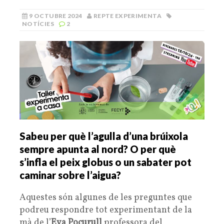
9 OCTUBRE 2024
REPTE EXPERIMENTA
NOTÍCIES
2
Sabeu per què l’agulla d’una brúixola
sempre apunta al nord? O per què
s’infla el peix globus o un sabater pot
caminar sobre l’aigua?
Aquestes són algunes de les preguntes que
podreu respondre tot experimentant de la
mà de l’
Eva Pocurull
professora del