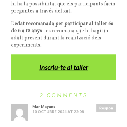
hi ha la possibilitat que els participants facin
preguntes a través del xat.
L’
edat recomanada per participar al taller és
de 6 a 12 anys
i es recomana que hi hagi un
adult present durant la realització dels
experiments.
Inscriu-te al taller
2 COMMENTS
Mar Mayans
Respon
10 OCTUBRE 2024 AT 22:08