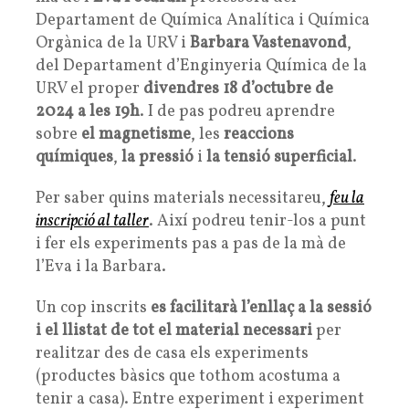
Departament de Química Analítica i Química
Orgànica de la URV i
Barbara Vastenavond
,
del Departament d’Enginyeria Química de la
URV el proper
divendres 18 d’octubre de
2024 a les 19h
. I de pas podreu aprendre
sobre
el magnetisme
, les
reaccions
químiques
,
la pressió
i
la tensió superficial
.
Per saber quins materials necessitareu,
feu la
inscripció al taller
. Així podreu tenir-los a punt
i fer els experiments pas a pas de la mà de
l’Eva i la Barbara.
Un cop inscrits
es facilitarà l’enllaç a la sessió
i el llistat de tot el material necessari
per
realitzar des de casa els experiments
(productes bàsics que tothom acostuma a
tenir a casa). Entre experiment i experiment