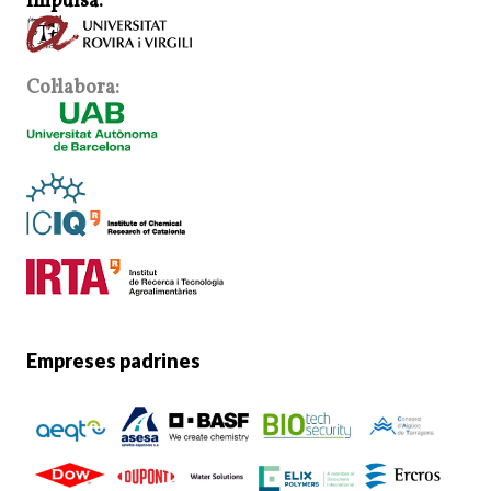
Impulsa:
Col·labora:
Empreses padrines