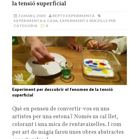
la tensió superficial
31 MARÇ 2020
REPTE EXPERIMENTA
EXPERIMENTA A CASA
,
EXPERIMENTS SENZILLS PER
CATEGORIA
0
Experiment per descobrir el fenomen de la tensió
superficial
Què en penseu de convertir-vos en uns
artistes per una estona? Només us cal llet,
colorant i una mica de rentavaixelles. I com
per art de màgia fareu unes obres abstractes