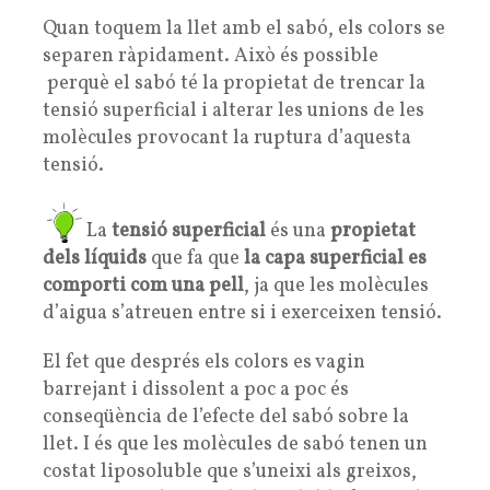
Quan toquem la llet amb el sabó, els colors se
separen ràpidament. Això és possible
perquè el sabó té la propietat de trencar la
tensió superficial i alterar les unions de les
molècules provocant la ruptura d’aquesta
tensió.
La
tensió superficial
és una
propietat
dels líquids
que fa que
la capa superficial es
comporti com una pell
, ja que les molècules
d’aigua s’atreuen entre si i exerceixen tensió.
El fet que després els colors es vagin
barrejant i dissolent a poc a poc és
conseqüència de l’efecte del sabó sobre la
llet. I és que les molècules de sabó tenen un
costat liposoluble que s’uneixi als greixos,