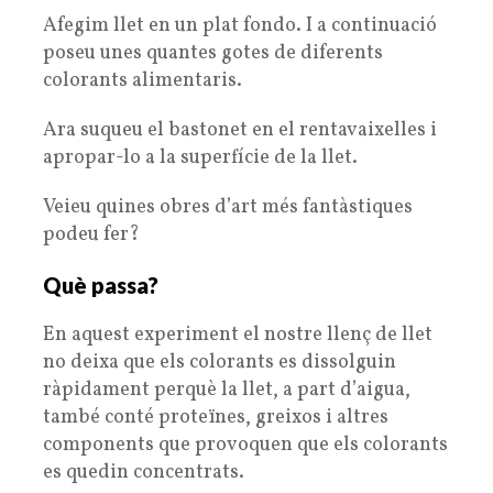
Afegim llet en un plat fondo. I a continuació
poseu unes quantes gotes de diferents
colorants alimentaris.
Ara suqueu el bastonet en el rentavaixelles i
apropar-lo a la superfície de la llet.
Veieu quines obres d’art més fantàstiques
podeu fer?
Què passa?
En aquest experiment el nostre llenç de llet
no deixa que els colorants es dissolguin
ràpidament perquè la llet, a part d’aigua,
també conté proteïnes, greixos i altres
components que provoquen que els colorants
es quedin concentrats.