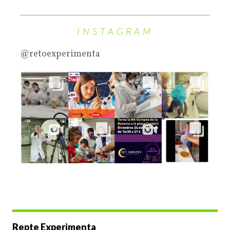
INSTAGRAM
@retoexperimenta
Repte Experimenta