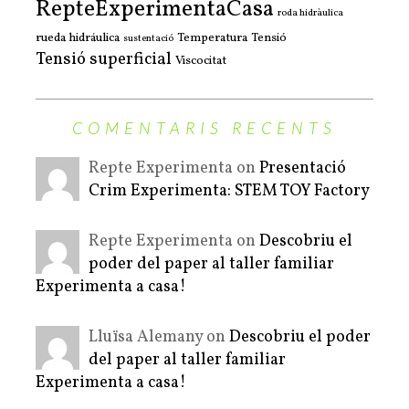
RepteExperimentaCasa
roda hidràulica
rueda hidráulica
Temperatura
Tensió
sustentació
Tensió superficial
Viscocitat
COMENTARIS RECENTS
Repte Experimenta on
Presentació
Crim Experimenta: STEM TOY Factory
Repte Experimenta on
Descobriu el
poder del paper al taller familiar
Experimenta a casa!
Lluïsa Alemany on
Descobriu el poder
del paper al taller familiar
Experimenta a casa!