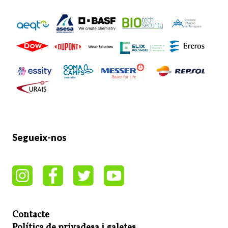
Segueix-nos
Contacte
Política de privadesa i galetes