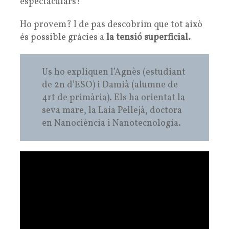
espectaculars!
Ho provem? I de pas descobrim que tot això
és possible gràcies a
la tensió superficial.
Us ho expliquen l’Agnès (estudiant
de 2n d’ESO) i Damià (alumne de
4rt de primària). Els ha orientat la
seva mare, la Laia Pellejà, doctora
en Nanociència i Nanotecnologia.