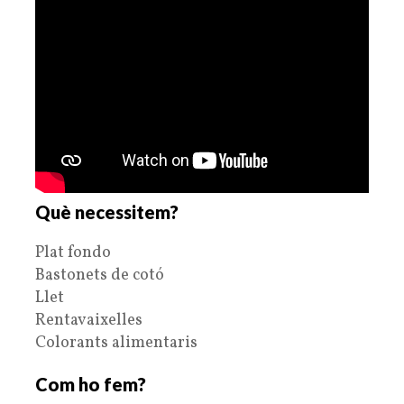
Què necessitem?
Plat fondo
Bastonets de cotó
Llet
Rentavaixelles
Colorants alimentaris
Com ho fem?