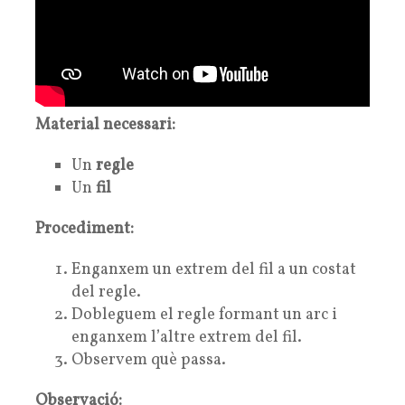
Material necessari:
Un
regle
Un
fil
Procediment:
Enganxem un extrem del fil a un costat
del regle.
Dobleguem el regle formant un arc i
enganxem l’altre extrem del fil.
Observem què passa.
Observació: