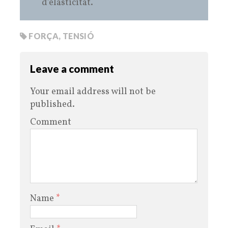
d’elasticitat.
FORÇA
,
TENSIÓ
Leave a comment
Your email address will not be
published.
Comment
Name
*