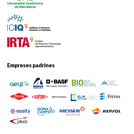
Empreses padrines