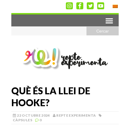
QUÈ ÉS LA LLEI DE
HOOKE?
22 OCTUBRE 2024
REPTE EXPERIMENTA
CÀPSULES
0