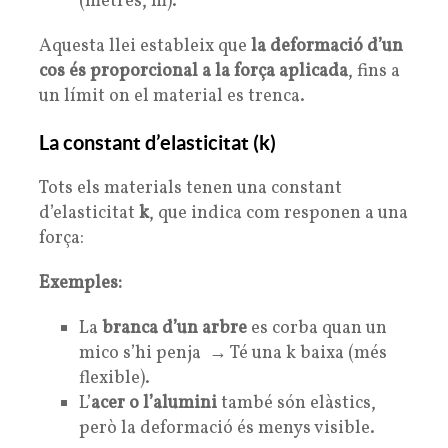
(metres, m).
Aquesta llei estableix que
la deformació d’un
cos és proporcional a la força aplicada
, fins a
un límit on el material es trenca.
La constant d’elasticitat (k)
Tots els materials tenen una constant
d’elasticitat
k
, que indica com responen a una
força:
Exemples:
La
branca d’un arbre
es corba quan un
mico s’hi penja → Té una k baixa (més
flexible).
L’
acer o l’alumini
també són elàstics,
però la deformació és menys visible.