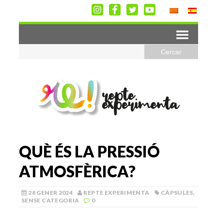
QUÈ ÉS LA PRESSIÓ
ATMOSFÈRICA?
28 GENER 2024
REPTE EXPERIMENTA
CÀPSULES
,
SENSE CATEGORIA
0