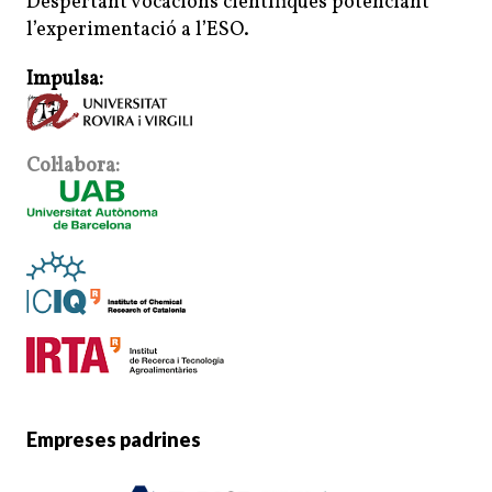
Despertant vocacions científiques potenciant
l’experimentació a l’ESO.
Impulsa:
Col·labora:
Empreses padrines