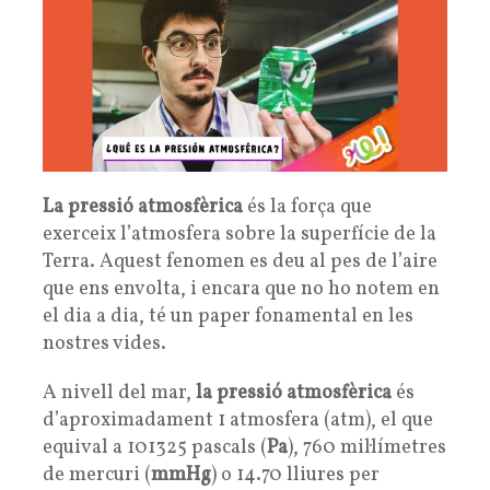
La pressió atmosfèrica
és la força que
exerceix l’atmosfera sobre la superfície de la
Terra. Aquest fenomen es deu al pes de l’aire
que ens envolta, i encara que no ho notem en
el dia a dia, té un paper fonamental en les
nostres vides.
A nivell del mar,
la pressió atmosfèrica
és
d’aproximadament 1 atmosfera (atm), el que
equival a 101325 pascals (
Pa
), 760 mil·límetres
de mercuri (
mmHg
) o 14.70 lliures per