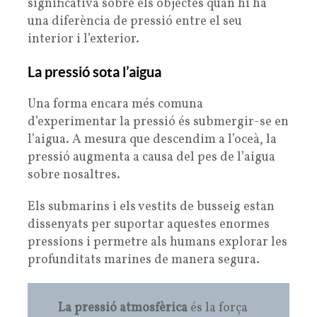
significativa sobre els objectes quan hi ha
una diferència de pressió entre el seu
interior i l’exterior.
La pressió sota l’aigua
Una forma encara més comuna
d’experimentar la pressió és submergir-se en
l’aigua. A mesura que descendim a l’oceà, la
pressió augmenta a causa del pes de l’aigua
sobre nosaltres.
Els submarins i els vestits de busseig estan
dissenyats per suportar aquestes enormes
pressions i permetre als humans explorar les
profunditats marines de manera segura.
La pressió atmosfèrica
és la força