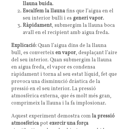
llauna buida
.
Escalfem la llauna
fins que l’aigua en el
seu interior bulli i es
generi vapor
.
Ràpidament
, submergim la llauna boca
avall en el recipient amb aigua freda.
Explicació:
Quan l’aigua dins de la llauna
bull, es converteix
en vapor
, desplaçant l’aire
del seu interior. Quan submergim la llauna
en aigua freda, el vapor es condensa
ràpidament i torna al seu estat líquid, fet que
provoca una disminució dràstica de la
pressió en el seu interior. La pressió
atmosfèrica externa, que és molt més gran,
comprimeix la llauna i la fa implosionar.
Aquest experiment demostra com
la pressió
atmosfèrica
pot
exercir una força