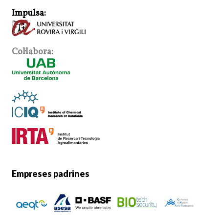
Impulsa:
Col·labora:
Empreses padrines