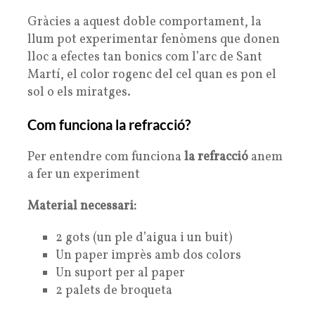
Gràcies a aquest doble comportament, la
llum pot experimentar fenòmens que donen
lloc a efectes tan bonics com l’arc de Sant
Martí, el color rogenc del cel quan es pon el
sol o els miratges.
Com funciona la refracció?
Per entendre com funciona
la refracció
anem
a fer un experiment
Material necessari:
2 gots (un ple d’aigua i un buit)
Un paper imprès amb dos colors
Un suport per al paper
2 palets de broqueta