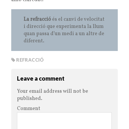
La refracció
és el canvi de velocitat
i direcció que experimenta la llum
quan passa d’un medi a un altre de
diferent.
REFRACCIÓ
Leave a comment
Your email address will not be
published.
Comment