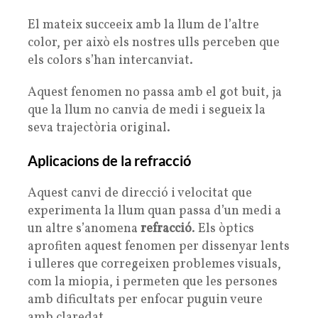
El mateix succeeix amb la llum de l’altre
color, per això els nostres ulls perceben que
els colors s’han intercanviat.
Aquest fenomen no passa amb el got buit, ja
que la llum no canvia de medi i segueix la
seva trajectòria original.
Aplicacions de la refracció
Aquest canvi de direcció i velocitat que
experimenta la llum quan passa d’un medi a
un altre s’anomena
refracció
. Els òptics
aprofiten aquest fenomen per dissenyar lents
i ulleres que corregeixen problemes visuals,
com la miopia, i permeten que les persones
amb dificultats per enfocar puguin veure
amb claredat.