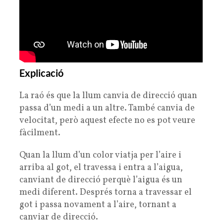
Explicació
La raó és que la llum canvia de direcció quan
passa d’un medi a un altre. També canvia de
velocitat, però aquest efecte no es pot veure
fàcilment.
Quan la llum d’un color viatja per l’aire i
arriba al got, el travessa i entra a l’aigua,
canviant de direcció perquè l’aigua és un
medi diferent. Després torna a travessar el
got i passa novament a l’aire, tornant a
canviar de direcció.