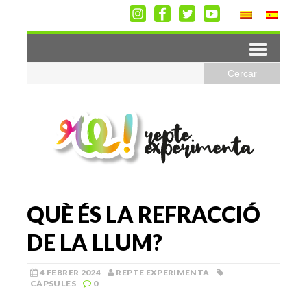
QUÈ ÉS LA REFRACCIÓ
DE LA LLUM?
4 FEBRER 2024
REPTE EXPERIMENTA
CÀPSULES
0