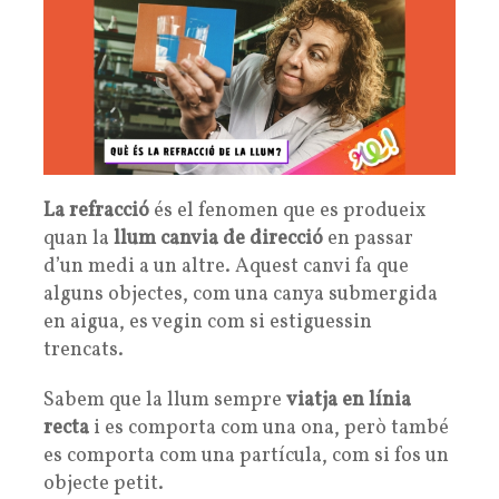
La refracció
és el fenomen que es produeix
quan la
llum canvia de direcció
en passar
d’un medi a un altre. Aquest canvi fa que
alguns objectes, com una canya submergida
en aigua, es vegin com si estiguessin
trencats.
Sabem que la llum sempre
viatja en línia
recta
i es comporta com una ona, però també
es comporta com una partícula, com si fos un
objecte petit.