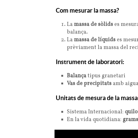
Com mesurar la massa?
La
massa de sòlids
es mesura 
balança.
La
massa de líquids
es mesura
prèviament la massa del rec
Instrument de laboratori:
Balança
tipus granetari
Vas de precipitats
amb aigu
Unitats de mesura de la massa
Sistema Internacional:
quilo
En la vida quotidiana:
grams 