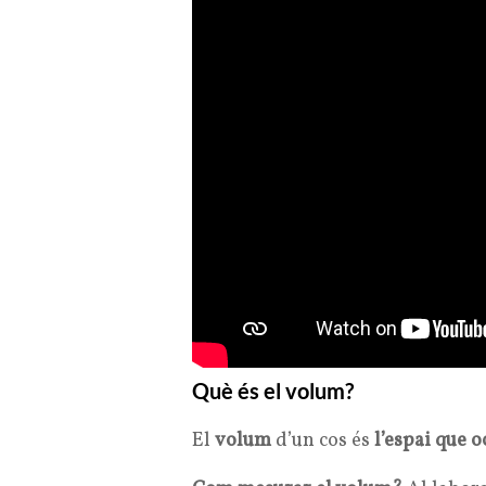
Què és el volum?
El
volum
d’un cos és
l’espai que 