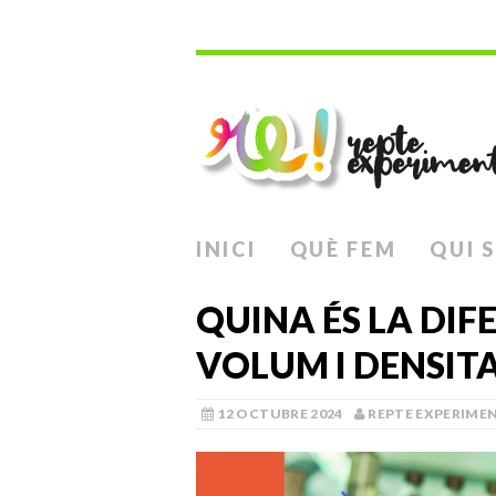
INICI
QUÈ FEM
QUI 
QUINA ÉS LA DIF
VOLUM I DENSIT
12 OCTUBRE 2024
REPTE EXPERIME