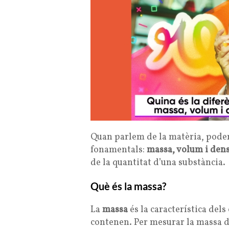
Quan parlem de la matèria, podem
fonamentals:
massa, volum i dens
de la quantitat d’una substància.
Què és la massa?
La
massa
és la característica dels
contenen. Per mesurar la massa d