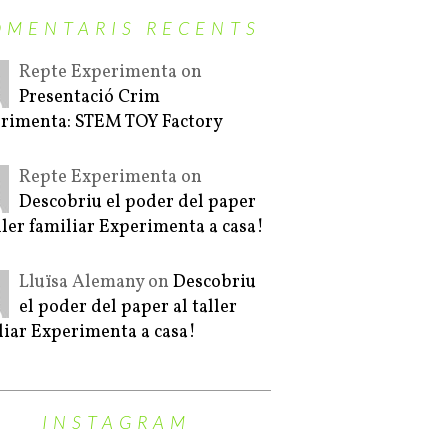
OMENTARIS RECENTS
Repte Experimenta on
Presentació Crim
rimenta: STEM TOY Factory
Repte Experimenta on
Descobriu el poder del paper
aller familiar Experimenta a casa!
Lluïsa Alemany on
Descobriu
el poder del paper al taller
liar Experimenta a casa!
INSTAGRAM