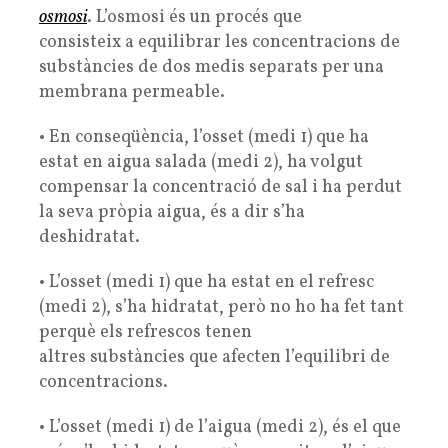
osmosi
. L’osmosi és un procés que
consisteix a equilibrar les concentracions de
substàncies de dos medis separats per una
membrana permeable.
• En conseqüència, l’osset (medi 1) que ha
estat en aigua salada (medi 2), ha volgut
compensar la concentració de sal i ha perdut
la seva pròpia aigua, és a dir s’ha
deshidratat.
• L’osset (medi 1) que ha estat en el refresc
(medi 2), s’ha hidratat, però no ho ha fet tant
perquè els refrescos tenen
altres substàncies que afecten l’equilibri de
concentracions.
• L’osset (medi 1) de l’aigua (medi 2), és el que