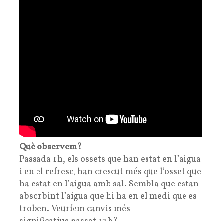
Què observem?
Passada 1 h, els ossets que han estat en l’aigua
i en el refresc, han crescut més que l’osset que
ha estat en l’aigua amb sal. Sembla que estan
absorbint l’aigua que hi ha en el medi que es
troben. Veuríem canvis més