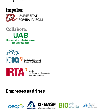
Impulsa:
Col·labora:
Empreses padrines