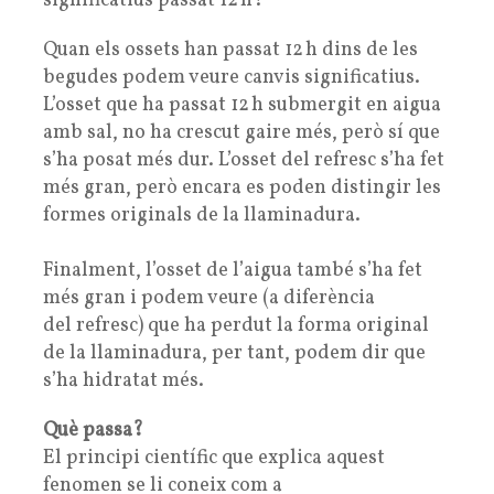
significatius passat 12 h?
Quan els ossets han passat 12 h dins de les
begudes podem veure canvis significatius.
L’osset que ha passat 12 h submergit en aigua
amb sal, no ha crescut gaire més, però sí que
s’ha posat més dur. L’osset del refresc s’ha fet
més gran, però encara es poden distingir les
formes originals de la llaminadura.
Finalment, l’osset de l’aigua també s’ha fet
més gran i podem veure (a diferència
del refresc) que ha perdut la forma original
de la llaminadura, per tant, podem dir que
s’ha hidratat més.
Què passa?
El principi científic que explica aquest
fenomen se li coneix com a