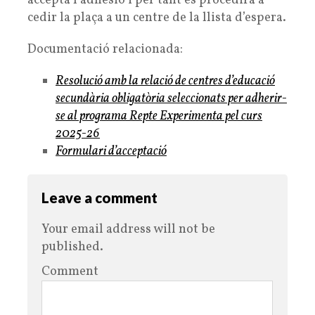
accepta l’adhesió i per tant es procedirà a
cedir la plaça a un centre de la llista d’espera.
Documentació relacionada:
Resolució amb la relació de centres d’educació
secundària obligatòria seleccionats per adherir-
se al programa Repte Experimenta pel curs
2025-26
Formulari d’acceptació
Leave a comment
Your email address will not be
published.
Comment