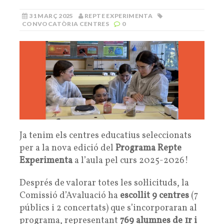
31 MARÇ 2025
REPTE EXPERIMENTA
CONVOCATÒRIA CENTRES
0
Ja tenim els centres educatius seleccionats
per a la nova edició del
Programa Repte
Experimenta
a l’aula pel curs 2025-2026!
Després de valorar totes les sol·licituds, la
Comissió d’Avaluació ha
escollit 9 centres
(7
públics i 2 concertats) que s’incorporaran al
programa, representant
769 alumnes de 1r i