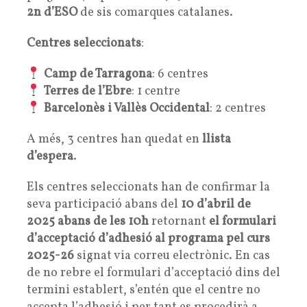
2n d’ESO
de sis comarques catalanes.
Centres seleccionats
:
Camp de Tarragona
: 6 centres
Terres de l’Ebre
: 1 centre
Barcelonès i Vallès Occidental
: 2 centres
A més, 3 centres han quedat en
llista
d’espera
.
Els centres seleccionats han de confirmar la
seva participació abans del
10 d’abril de
2025 abans de les 10h
retornant
el formulari
d’acceptació d’adhesió al programa pel curs
2025-26
signat via correu electrònic. En cas
de no rebre el formulari d’acceptació dins del
termini establert, s’entén que el centre no