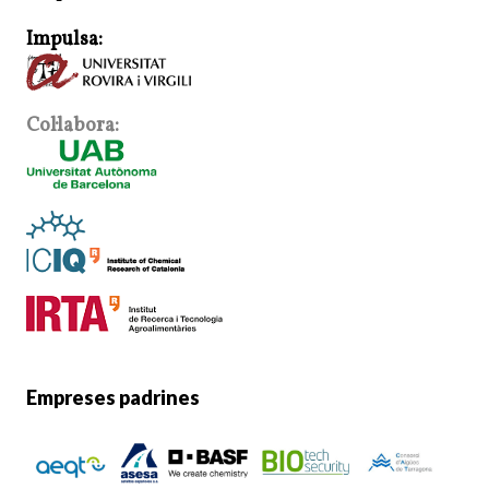
Impulsa:
Col·labora:
Empreses padrines