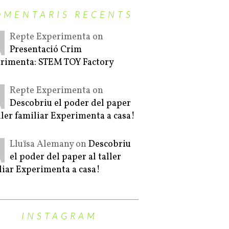
OMENTARIS RECENTS
Repte Experimenta on
Presentació Crim
rimenta: STEM TOY Factory
Repte Experimenta on
Descobriu el poder del paper
aller familiar Experimenta a casa!
Lluïsa Alemany on
Descobriu
el poder del paper al taller
liar Experimenta a casa!
INSTAGRAM