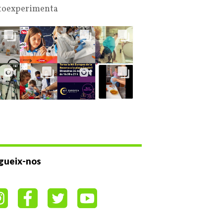
oexperimenta
gueix-nos