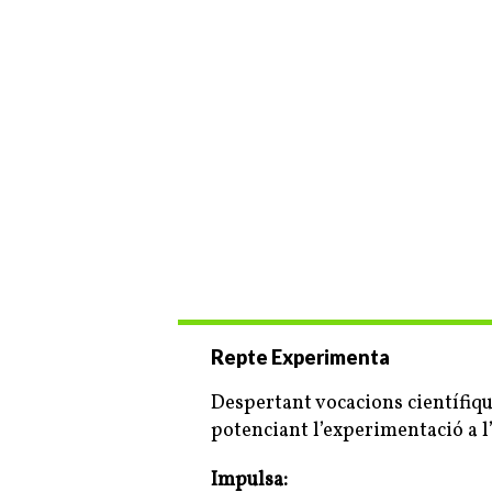
Repte Experimenta
Despertant vocacions científiq
potenciant l’experimentació a l
Impulsa: