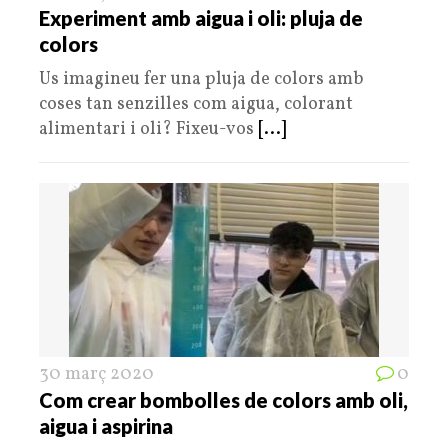
Experiment amb aigua i oli: pluja de
colors
Us imagineu fer una pluja de colors amb
coses tan senzilles com aigua, colorant
alimentari i oli? Fixeu-vos
[...]
30 març 2020
0
Com crear bombolles de colors amb oli,
aigua i aspirina