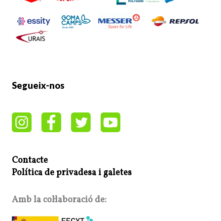
Segueix-nos
Contacte
Política de privadesa i galetes
Amb la col·laboració de: