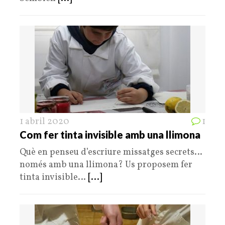
1 abril 2020
1
Com fer tinta invisible amb una llimona
Què en penseu d’escriure missatges secrets…
només amb una llimona? Us proposem fer
tinta invisible…
[...]