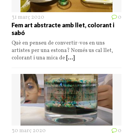
31 març 2020
0
Fem art abstracte amb llet, colorant i
sabó
Què en penseu de convertir-vos en uns
artistes per una estona? Només us cal llet,
colorant i una mica de
[...]
30 març 2020
0