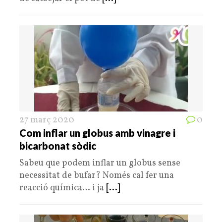
27 març 2020
0
Com inflar un globus amb vinagre i
bicarbonat sòdic
Sabeu que podem inflar un globus sense
necessitat de bufar? Només cal fer una
reacció química… i ja
[...]