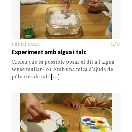
1 abril 2020
0
Experiment amb aigua i talc
Creieu que és possible posar el dit a l’aigua
sense mullar-lo? Amb una mica d’ajuda de
pólvores de talc
[...]