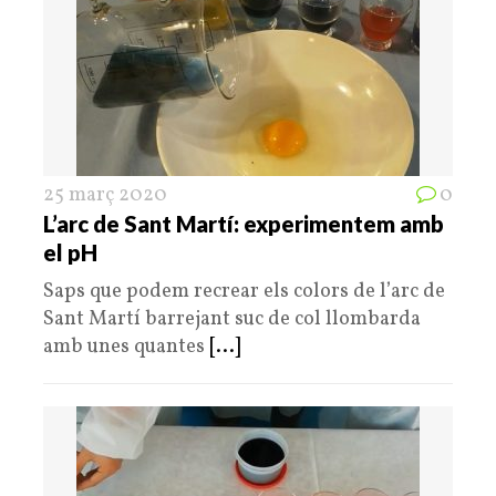
25 març 2020
0
L’arc de Sant Martí: experimentem amb
el pH
Saps que podem recrear els colors de l’arc de
Sant Martí barrejant suc de col llombarda
amb unes quantes
[...]