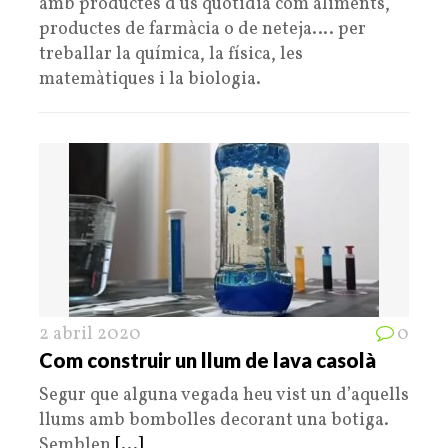
amb productes d’ús quotidià com aliments,
productes de farmàcia o de neteja…. per
treballar la química, la física, les
matemàtiques i la biologia.
2 abril 2020
0
Com construir un llum de lava casolà
Segur que alguna vegada heu vist un d’aquells
llums amb bombolles decorant una botiga.
Semblen
[...]