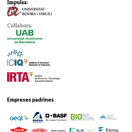
Impulsa:
Col·labora:
Empreses padrines